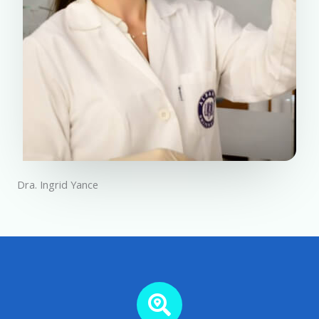
Dra. Ingrid Yance