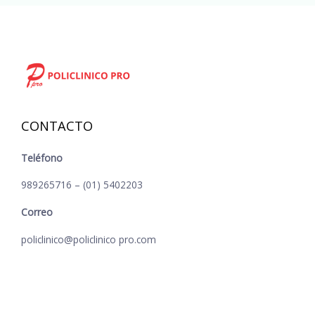
CONTACTO
Teléfono
989265716 – (01) 5402203
Correo
policlinico@policlinico pro.com