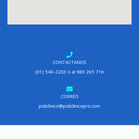
CONTACTANOS
(01) 540-2203 o al 989 265 716
CORREO
policlinico@policlinicopro.com