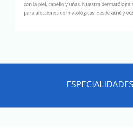
con la piel, cabello y uñas. Nuestra dermatóloga 
para afecciones dermatológicas, desde
acné
y
ec
ESPECIALIDADES