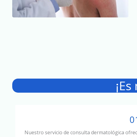
¡Es
0
Nuestro servicio de consulta dermatológica ofre