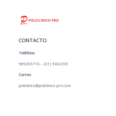
CONTACTO
Teléfono
989265716 – (01) 5402203
Correo
policlinico@policlinico pro.com