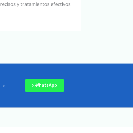
precisos y tratamientos efectivos
→​
WhatsApp