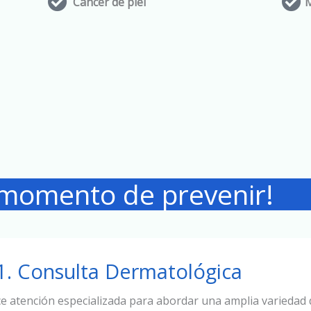
Cáncer de piel
 momento de prevenir!
1. Consulta Dermatológica
ce atención especializada para abordar una amplia variedad