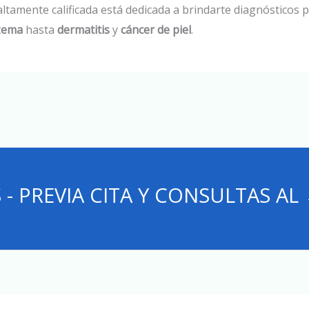
altamente calificada está dedicada a brindarte diagnósticos 
zema
hasta
dermatitis
y
cáncer de piel
.
 - PREVIA CITA Y CONSULTAS AL 