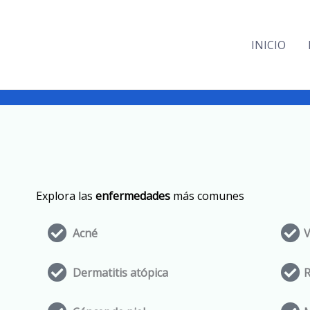
INICIO
Explora las
enfermedades
más comunes
Acné
V
Dermatitis atópica
R