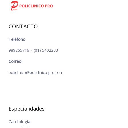
CONTACTO
Teléfono
989265716 – (01) 5402203
Correo
policlinico@policlinico pro.com
Especialidades
Cardiologia