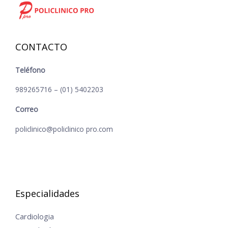
CONTACTO
Teléfono
989265716 – (01) 5402203
Correo
policlinico@policlinico pro.com
Especialidades
Cardiologia