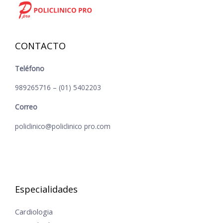
CONTACTO
Teléfono
989265716 – (01) 5402203
Correo
policlinico@policlinico pro.com
Especialidades
Cardiologia