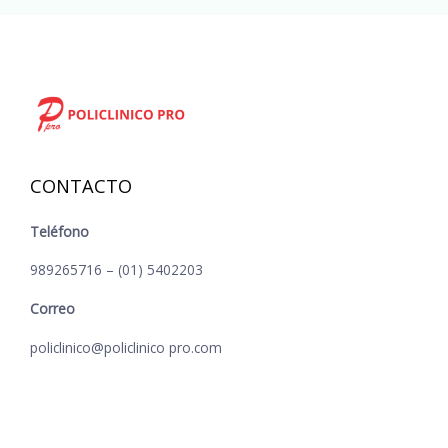
CONTACTO
Teléfono
989265716 – (01) 5402203
Correo
policlinico@policlinico pro.com